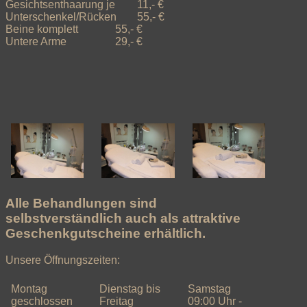

Gesichtsenthaarung je 	11,- € 

Unterschenkel/Rücken  	55,- € 

Beine komplett 		55,- €

Untere Arme			29,- € 

Alle Behandlungen sind
selbstverständlich auch als attraktive
Geschenkgutscheine erhältlich.
Unsere Öffnungszeiten:
Montag
Dienstag bis
Samstag
geschlossen
Freitag
09:00 Uhr -