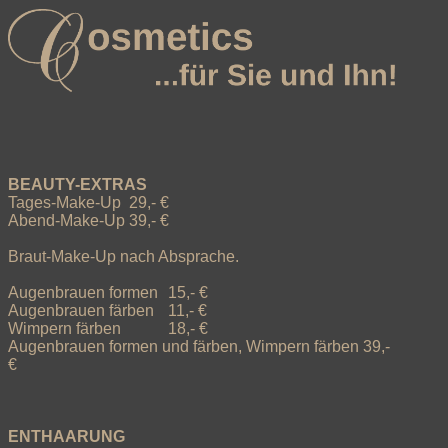
BEAUTY-EXTRAS

Tages-Make-Up  29,- € 

Abend-Make-Up 39,- € 

Braut-Make-Up nach Absprache.

Augenbrauen formen	15,- €

Augenbrauen färben	11,- €

Wimpern färben		18,- € 

Augenbrauen formen und färben, Wimpern färben 39,- 
€

ENTHAARUNG