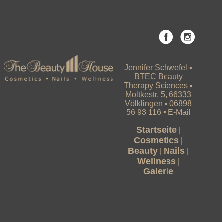
Jennifer Schwefel ▪
BTEC Beauty
Therapy Sciences ▪
Moltkestr. 5, 66333
Völklingen
▪ 06898
56 93 116 ▪
E-Mail
Startseite
|
Cosmetics
|
Beauty
Nails
|
|
Wellness
|
Galerie