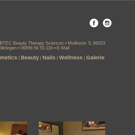
▪ BTEC Beauty Therapy Sciences ▪
Moltkestr. 5, 66333
ölklingen
▪ 06898 56 93 116 ▪
E-Mail
metics
Beauty
Nails
Wellness
Galerie
|
|
|
|